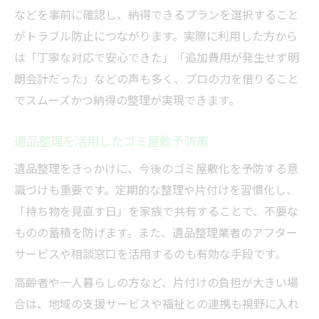
などを事前に確認し、納得できるプランを選択すること
がトラブル防止につながります。実際に利用した方から
は「丁寧な対応で安心できた」「追加費用が発生せず明
朗会計だった」などの声も多く、プロの力を借りること
でスムーズかつ納得の整理が実現できます。
遺品整理を活用したゴミ屋敷予防策
遺品整理をきっかけに、今後のゴミ屋敷化を予防する意
識づけも重要です。定期的な整理や片付けを習慣化し、
「持ち物を見直す日」を家族で共有することで、不要な
ものの蓄積を防げます。また、遺品整理業者のアフター
サービスや相談窓口を活用するのも有効な手段です。
高齢者や一人暮らしの方など、片付けの負担が大きい場
合は、地域の支援サービスや福祉との連携も視野に入れ