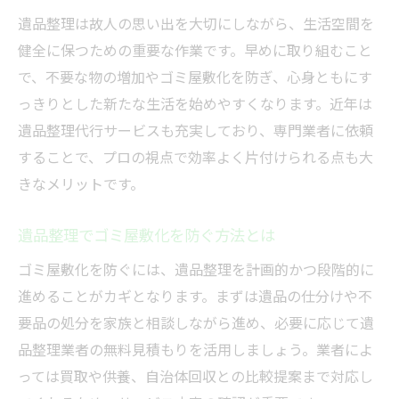
遺品整理は故人の思い出を大切にしながら、生活空間を
健全に保つための重要な作業です。早めに取り組むこと
で、不要な物の増加やゴミ屋敷化を防ぎ、心身ともにす
っきりとした新たな生活を始めやすくなります。近年は
遺品整理代行サービスも充実しており、専門業者に依頼
することで、プロの視点で効率よく片付けられる点も大
きなメリットです。
遺品整理でゴミ屋敷化を防ぐ方法とは
ゴミ屋敷化を防ぐには、遺品整理を計画的かつ段階的に
進めることがカギとなります。まずは遺品の仕分けや不
要品の処分を家族と相談しながら進め、必要に応じて遺
品整理業者の無料見積もりを活用しましょう。業者によ
っては買取や供養、自治体回収との比較提案まで対応し