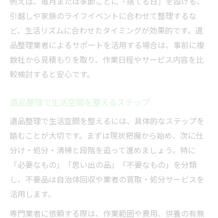
例えば、毎月または季節ごとに「捨てる日」を設ける、
引越しや家族のライフイベントに合わせて整理するな
ど、生活リズムに合わせたタイミングが効果的です。遺
品整理業者によるサポートを活用する場合は、事前に複
数社から見積もりを取り、作業日程やサービス内容を比
較検討すると安心です。
遺品整理で生活空間を整えるステップ
遺品整理で生活空間を整えるには、具体的なステップを
踏むことが大切です。まずは現状把握から始め、次に仕
分け・処分・清掃と段階を追って進めましょう。特に
「必要なもの」「思い出の品」「不要なもの」を分類
し、不要品は自治体回収や業者の買取・処分サービスを
活用します。
専門業者に依頼する際は、作業範囲や費用、供養の有無