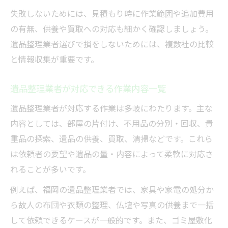
失敗しないためには、見積もり時に作業範囲や追加費用
の有無、供養や買取への対応も細かく確認しましょう。
遺品整理業者選びで損をしないためには、複数社の比較
と情報収集が重要です。
遺品整理業者が対応できる作業内容一覧
遺品整理業者が対応する作業は多岐にわたります。主な
内容としては、部屋の片付け、不用品の分別・回収、貴
重品の探索、遺品の供養、買取、清掃などです。これら
は依頼者の要望や遺品の量・内容によって柔軟に対応さ
れることが多いです。
例えば、福岡の遺品整理業者では、家具や家電の処分か
ら故人の布団や衣類の整理、仏壇や写真の供養まで一括
して依頼できるケースが一般的です。また、ゴミ屋敷化