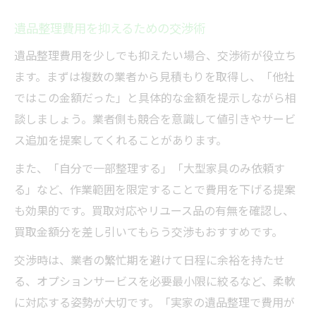
遺品整理費用を抑えるための交渉術
遺品整理費用を少しでも抑えたい場合、交渉術が役立ち
ます。まずは複数の業者から見積もりを取得し、「他社
ではこの金額だった」と具体的な金額を提示しながら相
談しましょう。業者側も競合を意識して値引きやサービ
ス追加を提案してくれることがあります。
また、「自分で一部整理する」「大型家具のみ依頼す
る」など、作業範囲を限定することで費用を下げる提案
も効果的です。買取対応やリユース品の有無を確認し、
買取金額分を差し引いてもらう交渉もおすすめです。
交渉時は、業者の繁忙期を避けて日程に余裕を持たせ
る、オプションサービスを必要最小限に絞るなど、柔軟
に対応する姿勢が大切です。「実家の遺品整理で費用が