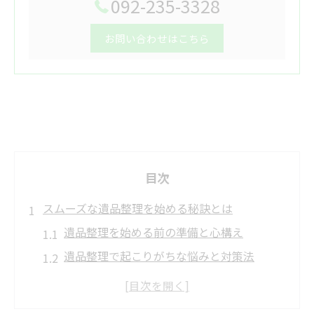
092-235-3328
お問い合わせはこちら
目次
スムーズな遺品整理を始める秘訣とは
遺品整理を始める前の準備と心構え
遺品整理で起こりがちな悩みと対策法
遺品整理の費用相場を知るメリット
遺品整理で失敗しない計画の立て方