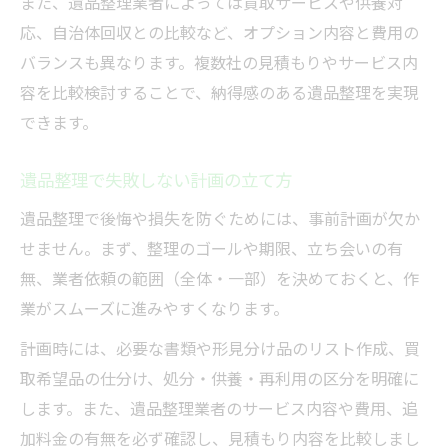
また、遺品整理業者によっては買取サービスや供養対
応、自治体回収との比較など、オプション内容と費用の
バランスも異なります。複数社の見積もりやサービス内
容を比較検討することで、納得感のある遺品整理を実現
できます。
遺品整理で失敗しない計画の立て方
遺品整理で後悔や損失を防ぐためには、事前計画が欠か
せません。まず、整理のゴールや期限、立ち会いの有
無、業者依頼の範囲（全体・一部）を決めておくと、作
業がスムーズに進みやすくなります。
計画時には、必要な書類や形見分け品のリスト作成、買
取希望品の仕分け、処分・供養・再利用の区分を明確に
します。また、遺品整理業者のサービス内容や費用、追
加料金の有無を必ず確認し、見積もり内容を比較しまし