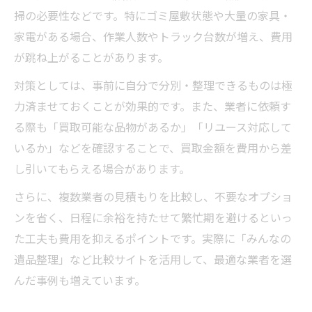
掃の必要性などです。特にゴミ屋敷状態や大量の家具・
家電がある場合、作業人数やトラック台数が増え、費用
が跳ね上がることがあります。
対策としては、事前に自分で分別・整理できるものは極
力済ませておくことが効果的です。また、業者に依頼す
る際も「買取可能な品物があるか」「リユース対応して
いるか」などを確認することで、買取金額を費用から差
し引いてもらえる場合があります。
さらに、複数業者の見積もりを比較し、不要なオプショ
ンを省く、日程に余裕を持たせて繁忙期を避けるといっ
た工夫も費用を抑えるポイントです。実際に「みんなの
遺品整理」など比較サイトを活用して、最適な業者を選
んだ事例も増えています。