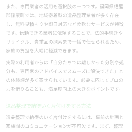
また、専門業者の活用も選択肢の一つです。福岡県糟屋
郡篠栗町では、地域密着型の遺品整理業者が多く存在
し、無料見積もりや即日対応など柔軟なサービスが特徴
です。信頼できる業者に依頼することで、法的手続きや
リサイクル、貴重品の探索まで一括で任せられるため、
家族の負担を大幅に軽減できます。
実際の利用者からは「自分たちでは難しかった分別や処
分も、専門家のアドバイスでスムーズに解決できた」と
の体験談が多く寄せられています。必要に応じてプロの
力を借りることも、満足度向上の大きなポイントです。
遺品整理で納得いく片付けをする方法
遺品整理で納得のいく片付けをするには、事前の計画と
家族間のコミュニケーションが不可欠です。まず、整理