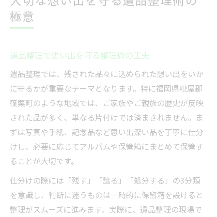
極意
遺品整理で想い出を守る整理術の工夫
遺品整理では、残された品々に込められた想い出をいか
に守るかが重要なテーマとなります。特に福岡県糟屋郡
篠栗町のような地域では、ご家族やご親族の歴史が反映
された品が多く、単なる片付けでは済まされません。ま
ずは写真や手紙、記念品など思い出深い品を丁寧に仕分
けし、必要に応じてアルバムや保管箱にまとめて保管す
ることが大切です。
仕分けの際には「残す」「譲る」「処分する」の3分類
を意識し、判断に迷うものは一時的に保留箱を設けると
整理がスムーズに進みます。実際に、遺品整理の現場で