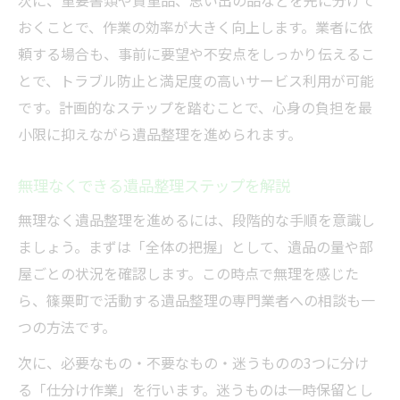
次に、重要書類や貴重品、思い出の品などを先に分けて
おくことで、作業の効率が大きく向上します。業者に依
頼する場合も、事前に要望や不安点をしっかり伝えるこ
とで、トラブル防止と満足度の高いサービス利用が可能
です。計画的なステップを踏むことで、心身の負担を最
小限に抑えながら遺品整理を進められます。
無理なくできる遺品整理ステップを解説
無理なく遺品整理を進めるには、段階的な手順を意識し
ましょう。まずは「全体の把握」として、遺品の量や部
屋ごとの状況を確認します。この時点で無理を感じた
ら、篠栗町で活動する遺品整理の専門業者への相談も一
つの方法です。
次に、必要なもの・不要なもの・迷うものの3つに分け
る「仕分け作業」を行います。迷うものは一時保留とし