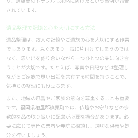
り、遺族間のトラブルも未然に防げたという事例が報告
されています。
遺品整理で記憶と心を大切にする方法
遺品整理は、故人の記憶やご遺族の心を大切にする作業
でもあります。急ぐあまり一気に片付けてしまうのでは
なく、思い出を語り合いながら一つひとつの品に向き合
うことが大切です。たとえば、写真や日記などは整理し
ながらご家族で思い出話を共有する時間を持つことで、
気持ちの整理にも役立ちます。
また、地域の風習やご家族の意向を尊重することも重要
です。福岡県糟屋郡篠栗町では、仏壇やお守りなどの宗
教的な品の取り扱いに配慮が必要な場合があります。必
要に応じて専門の業者や寺院に相談し、適切な供養や処
分を行いましょう。