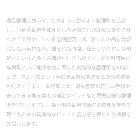
遺品整理において、どのように効率よく整理術を活用
し、心身の負担を抑えられるか悩まれた経験はありませ
んか？突然やってくる遺品整理には、思い出の品を大切
にしたい気持ちや、限られた時間、仕分けや片付けの煩
雑さといった多くの課題が付きものです。福岡県糟屋郡
篠栗町という地域事情に即した実践的な整理術を知るこ
とで、スムーズかつ丁寧に遺品整理を進めるための道筋
が見えてきます。本記事では、遺品整理の正しい手順や
安心できる地元業者の選定ポイントなど現場目線の整理
術を詳しく解説し、最小限の負担で納得の整理作業を実
現するための具体的なヒントと安心感を得られる情報を
お届けします。