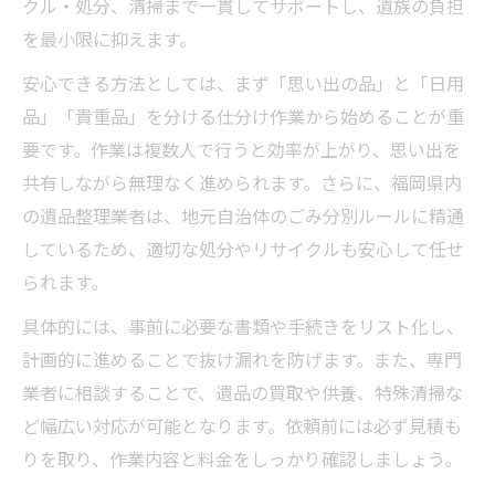
クル・処分、清掃まで一貫してサポートし、遺族の負担
を最小限に抑えます。
安心できる方法としては、まず「思い出の品」と「日用
品」「貴重品」を分ける仕分け作業から始めることが重
要です。作業は複数人で行うと効率が上がり、思い出を
共有しながら無理なく進められます。さらに、福岡県内
の遺品整理業者は、地元自治体のごみ分別ルールに精通
しているため、適切な処分やリサイクルも安心して任せ
られます。
具体的には、事前に必要な書類や手続きをリスト化し、
計画的に進めることで抜け漏れを防げます。また、専門
業者に相談することで、遺品の買取や供養、特殊清掃な
ど幅広い対応が可能となります。依頼前には必ず見積も
りを取り、作業内容と料金をしっかり確認しましょう。