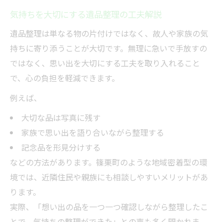
気持ちを大切にする遺品整理の工夫解説
遺品整理は単なる物の片付けではなく、故人や家族の気
持ちに寄り添うことが大切です。無理に急いで手放すの
ではなく、思い出を大切にする工夫を取り入れること
で、心の負担を軽減できます。
例えば、
大切な品は写真に残す
家族で思い出を語り合いながら整理する
記念品を形見分けする
などの方法があります。篠栗町のような地域密着型の環
境では、近隣住民や親族にも相談しやすいメリットがあ
ります。
実際、「想い出の品を一つ一つ確認しながら整理したこ
とで、気持ちの整理ができた」との声も多く聞かれま