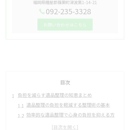
福岡県糟屋郡篠栗町津波黒1-14-21
092-235-3328
お問い合わせはこちら
目次
負担を減らす遺品整理の知恵まとめ
遺品整理の負担を軽減する整理術の基本
効率的な遺品整理で心身の負担を抑える方
法