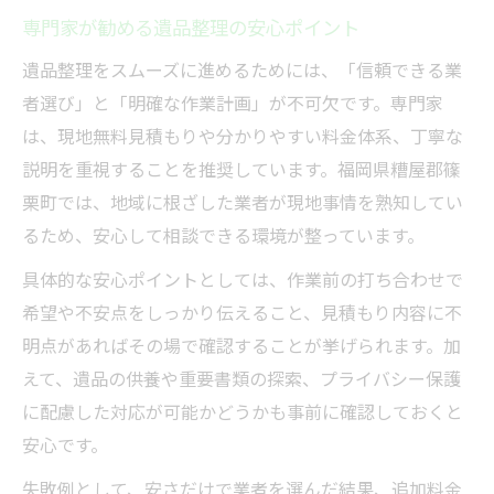
専門家が勧める遺品整理の安心ポイント
遺品整理をスムーズに進めるためには、「信頼できる業
者選び」と「明確な作業計画」が不可欠です。専門家
は、現地無料見積もりや分かりやすい料金体系、丁寧な
説明を重視することを推奨しています。福岡県糟屋郡篠
栗町では、地域に根ざした業者が現地事情を熟知してい
るため、安心して相談できる環境が整っています。
具体的な安心ポイントとしては、作業前の打ち合わせで
希望や不安点をしっかり伝えること、見積もり内容に不
明点があればその場で確認することが挙げられます。加
えて、遺品の供養や重要書類の探索、プライバシー保護
に配慮した対応が可能かどうかも事前に確認しておくと
安心です。
失敗例として、安さだけで業者を選んだ結果、追加料金