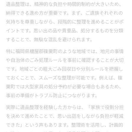
遺品整理は、精神的な負担や時間的制約が大きいため、
納得できる進め方が重要です。まず、ご遺族それぞれの
気持ちを尊重しながら、段階的に整理を進めることがポ
イントです。思い出の品や貴重品、処分するものを分類
することで、無駄な混乱を避けられます。
特に福岡県糟屋郡篠栗町のような地域では、地元の事情
や自治体のごみ処理ルールを事前に確認することが大切
です。地域ごとの粗大ごみ回収日や分別ルールを把握し
ておくことで、スムーズな整理が可能です。例えば、篠
栗町では大型家具の処分予約が必要な場合もあるため、
事前の準備がトラブル防止につながります。
実際に遺品整理を経験した方からは、「家族で役割分担
を決めて進めたことで、思い出話をしながら負担が軽減
できた」という声もあります。整理術を活用し、計画的