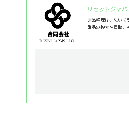
リセットジャパ
遺品整理は、想いを
重品の捜索や買取、