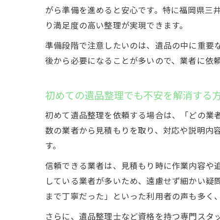
がら準備を進めると安心です。特に福岡県三
り満足度の高い整理が実現できます。
準備段階で注意したいのは、遺品の中に重要
後から必要になることが多いので、業者に依
初めての遺品整理でも不安を解消する
初めて遺品整理を依頼する場合は、「どの業
数の業者から見積もりを取り、対応や説明内
す。
信頼できる業者は、見積もり時に作業内容や
している業者が多いため、遠慮せず細かい疑
まで丁寧だった」といった利用者の声も多く
さらに、遺品整理士など資格を持つ専門スタ