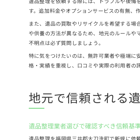
遺品整理を依頼する際には、トラブルや後悔
す。追加料金やオプションサービスの有無、
また、遺品の買取やリサイクルを希望する場
や供養の方法が異なるため、地元のルールや
不明点は必ず質問しましょう。
特に気をつけたいのは、無許可業者や極端に
格・実績を重視し、口コミや実際の利用者の
地元で信頼される
遺品整理業者選びで確認すべき信頼基
遺品整理を福岡県三井郡大刀洗町で新規に依