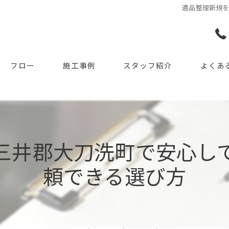
遺品整理新規
フロー
施工事例
スタッフ紹介
よくあ
三井郡大刀洗町で安心し
頼できる選び方