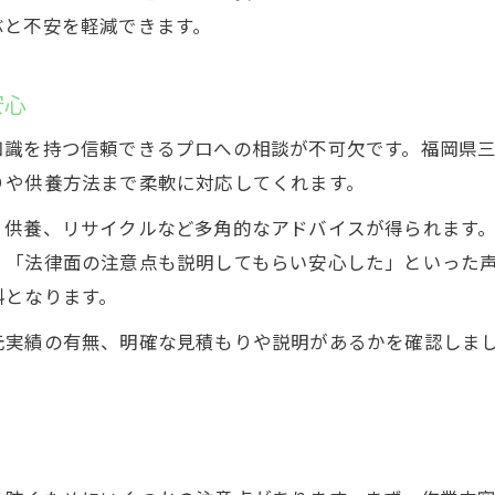
ぶと不安を軽減できます。
安心
知識を持つ信頼できるプロへの相談が不可欠です。福岡県
りや供養方法まで柔軟に対応してくれます。
、供養、リサイクルなど多角的なアドバイスが得られます
」「法律面の注意点も説明してもらい安心した」といった
料となります。
元実績の有無、明確な見積もりや説明があるかを確認しま
。