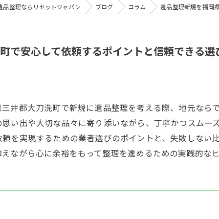
遺品整理ならリセットジャパン
ブログ
コラム
遺品整理新規を福岡
町で安心して依頼するポイントと信頼できる選
県三井郡大刀洗町で新規に遺品整理を考える際、地元なら
の思い出や大切な品々に寄り添いながら、丁寧かつスムー
依頼を実現するための業者選びのポイントと、失敗しない
抑えながら心に余裕をもって整理を進めるための実践的な