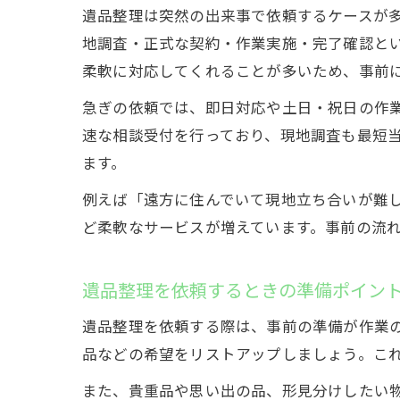
遺品整理は突然の出来事で依頼するケースが
地調査・正式な契約・作業実施・完了確認と
柔軟に対応してくれることが多いため、事前
急ぎの依頼では、即日対応や土日・祝日の作
速な相談受付を行っており、現地調査も最短
ます。
例えば「遠方に住んでいて現地立ち合いが難
ど柔軟なサービスが増えています。事前の流
遺品整理を依頼するときの準備ポイン
遺品整理を依頼する際は、事前の準備が作業
品などの希望をリストアップしましょう。こ
また、貴重品や思い出の品、形見分けしたい