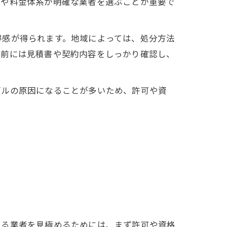
容や料金体系が明確な業者を選ぶことが重要で
。
得感が得られます。地域によっては、処分方法
約前には見積書や契約内容をしっかり確認し、
ブルの原因になることが多いため、許可や資
きる業者を見極めるためには、まず許可や資格