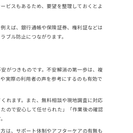
サービスもあるため、要望を整理しておくとよ
。例えば、銀行通帳や保険証券、権利証などは
トラブル防止につながります。
不安がつきものです。不安解消の第一歩は、複
ミや実際の利用者の声を参考にするのも有効で
てくれます。また、無料相談や現地調査に対応
ったので安心して任せられた」「作業後の確認
す。
の方は、サポート体制やアフターケアの有無も