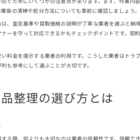
を防ぐためにいくつかの注意点があります。まず、作業内
作業後の清掃や処分方法についても事前に確認しましょう
合は、査定基準や買取価格の説明が丁寧な業者を選ぶと納
マナーを守って対応できるかもチェックポイントです。契
安い料金を提示する業者の利用です。こうした業者はトラ
評判も参考にして選ぶことが大切です。
遺品整理の選び方とは
準
頼する際、何よりも大切なのは業者の信頼性です。信頼で