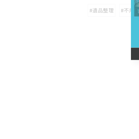
#遺品整理
#不用