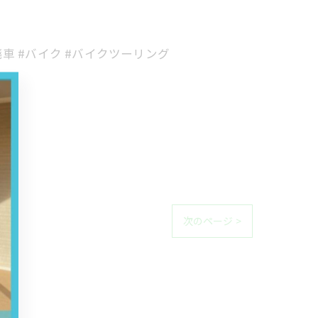
#廃車 #バイク #バイクツーリング
次のページ >