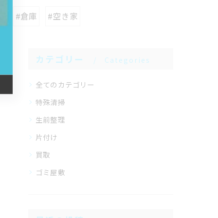
所
#倉庫
#空き家
カテゴリー
Categories
全てのカテゴリー
特殊清掃
生前整理
片付け
買取
ゴミ屋敷