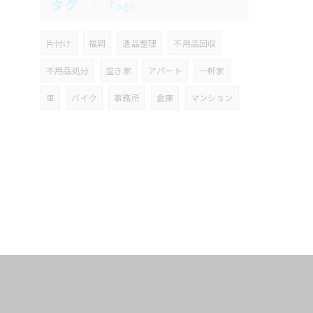
タグ
Tags
片付け
福岡
遺品整理
不用品回収
不用品処分
空き家
アパート
一軒家
車
バイク
事務所
倉庫
マンション