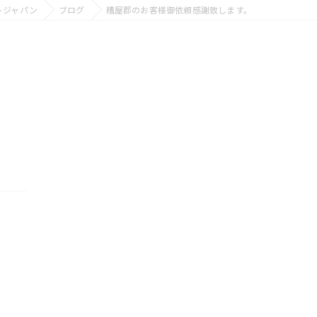
トジャパン
ブログ
糟屋郡のお客様御依頼感謝致します。