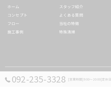
ホーム
スタッフ紹介
コンセプト
よくある質問
フロー
当社の特徴
施工事例
特殊清掃
092-235-3328
© 2026 福岡の遺品整理ならリセットジャパン ALL RIGHTS RESERVED.
[営業時間]9:00～20:00[定休