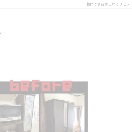
福岡の遺品整理ならリセッ
。