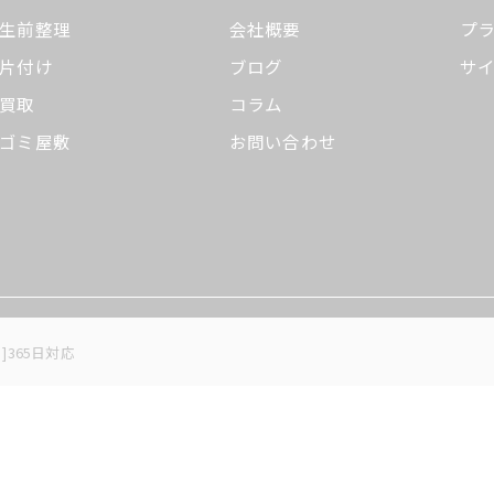
生前整理
会社概要
プ
片付け
ブログ
サ
買取
コラム
ゴミ屋敷
お問い合わせ
日]365日対応