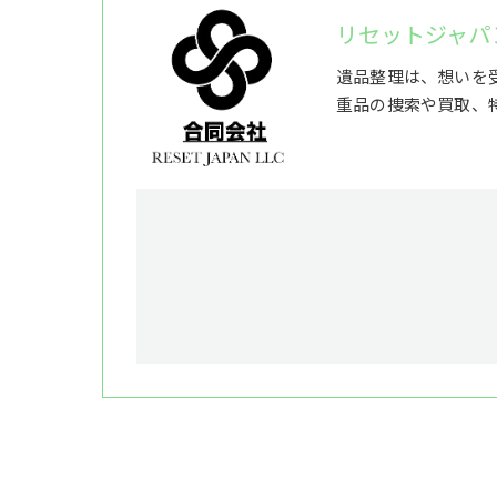
リセットジャパ
遺品整理は、想いを
重品の捜索や買取、