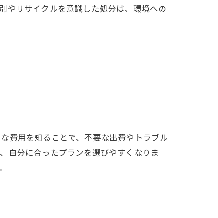
分別やリサイクルを意識した処分は、環境への
正な費用を知ることで、不要な出費やトラブル
で、自分に合ったプランを選びやすくなりま
。