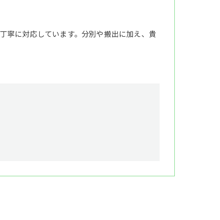
丁寧に対応しています。分別や搬出に加え、貴