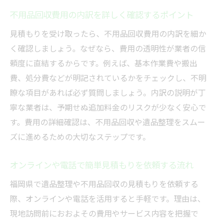
不用品回収費用の内訳を詳しく確認するポイント
見積もりを受け取ったら、不用品回収費用の内訳を細か
く確認しましょう。なぜなら、費用の透明性が業者の信
頼度に直結するからです。例えば、基本作業費や搬出
費、処分費などが明記されているかをチェックし、不明
瞭な項目があれば必ず質問しましょう。内訳の説明が丁
寧な業者は、予期せぬ追加料金のリスクが少なく安心で
す。費用の詳細確認は、不用品回収や遺品整理をスムー
ズに進めるための大切なステップです。
オンラインや電話で簡単見積もりを依頼する流れ
福岡県で遺品整理や不用品回収の見積もりを依頼する
際、オンラインや電話を活用すると手軽です。理由は、
現地訪問前におおよその費用やサービス内容を把握で