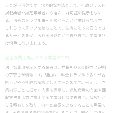
ことが不可欠です。代表的な方法として、行政のリスト
掲載業者や認定事業者から選ぶ、許可証の提示を求め
る、過去のトラブル事例を調べることが挙げられます。
これらのステップを踏むことで、法令に則った安心でき
るサービスを受けられる可能性が高まります。業者選び
は慎重に行いましょう。
適正な費用提示がある業者の特徴
適正な費用提示をする業者は、見積もりの明確さと説明
の丁寧さが特徴です。理由は、料金トラブルの多くが説
明不足や不明瞭な請求に起因するためです。例えば、作
業内容ごとに細かく内訳を提示し、追加費用の有無や回
収方法を事前に説明する業者は信頼できます。複数社か
ら見積もりを取り、内容と金額を比較することも重要で
す。納得できる費用提示を受けることで、安心して遺品