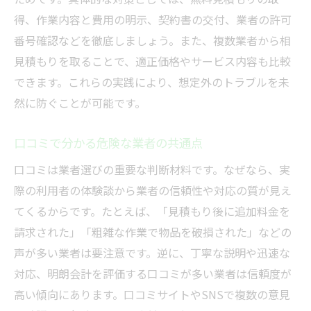
得、作業内容と費用の明示、契約書の交付、業者の許可
番号確認などを徹底しましょう。また、複数業者から相
見積もりを取ることで、適正価格やサービス内容も比較
できます。これらの実践により、想定外のトラブルを未
然に防ぐことが可能です。
口コミで分かる危険な業者の共通点
口コミは業者選びの重要な判断材料です。なぜなら、実
際の利用者の体験談から業者の信頼性や対応の質が見え
てくるからです。たとえば、「見積もり後に追加料金を
請求された」「粗雑な作業で物品を破損された」などの
声が多い業者は要注意です。逆に、丁寧な説明や迅速な
対応、明朗会計を評価する口コミが多い業者は信頼度が
高い傾向にあります。口コミサイトやSNSで複数の意見