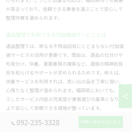
けられます。こうした迅速な対応は、福岡県内でも需要
が高まっており、信頼できる業者を選ぶことで安心して
整理作業を進められます。
遺品整理で利用できる付加価値サービスとは
遺品整理では、単なる不用品回収にとどまらない付加価
値サービスの活用が重要です。理由は、遺品の仕分けや
形見分け、供養、重要書類の捜索など、遺族の精神的負
担を和らげるサポートが求められるためです。例えば、
供養サービスを利用すれば、思い出の品を丁寧に扱い、
心残りなく整理が進められます。福岡県においても、こ
うしたサービス内容の充実度が業者選びの基準となり、
より安心して依頼できる環境が整っています。
092-235-3328
お問い合わせはこちら
清掃や買取サービスを同時に活用する方法