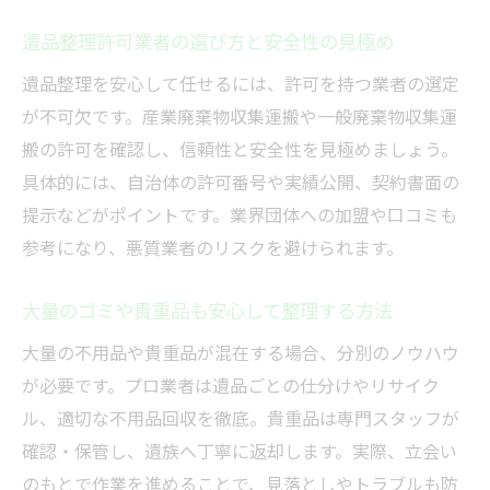
遺品整理許可業者の選び方と安全性の見極め
遺品整理を安心して任せるには、許可を持つ業者の選定
が不可欠です。産業廃棄物収集運搬や一般廃棄物収集運
搬の許可を確認し、信頼性と安全性を見極めましょう。
具体的には、自治体の許可番号や実績公開、契約書面の
提示などがポイントです。業界団体への加盟や口コミも
参考になり、悪質業者のリスクを避けられます。
大量のゴミや貴重品も安心して整理する方法
大量の不用品や貴重品が混在する場合、分別のノウハウ
が必要です。プロ業者は遺品ごとの仕分けやリサイク
ル、適切な不用品回収を徹底。貴重品は専門スタッフが
確認・保管し、遺族へ丁寧に返却します。実際、立会い
のもとで作業を進めることで、見落としやトラブルも防