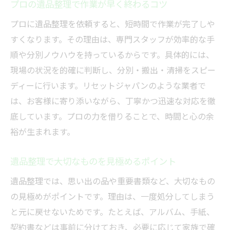
プロの遺品整理で作業が早く終わるコツ
プロに遺品整理を依頼すると、短時間で作業が完了しや
すくなります。その理由は、専門スタッフが効率的な手
順や分別ノウハウを持っているからです。具体的には、
現場の状況を的確に判断し、分別・搬出・清掃をスピー
ディーに行います。リセットジャパンのような業者で
は、お客様に寄り添いながら、丁寧かつ迅速な対応を徹
底しています。プロの力を借りることで、時間と心の余
裕が生まれます。
遺品整理で大切なものを見極めるポイント
遺品整理では、思い出の品や重要書類など、大切なもの
の見極めがポイントです。理由は、一度処分してしまう
と元に戻せないためです。たとえば、アルバム、手紙、
契約書などは事前に分けておき、必要に応じて家族で確