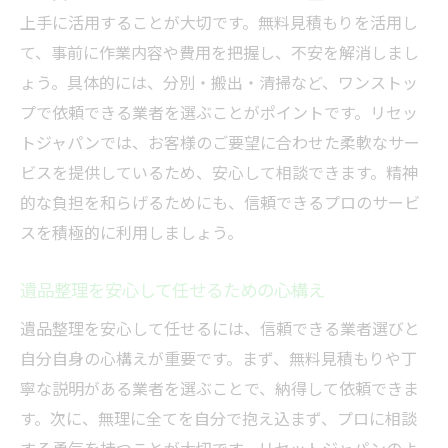
上手に活用することが大切です。無料見積もりを活用し
て、事前に作業内容や費用を把握し、不安を解消しまし
ょう。具体的には、分別・搬出・清掃など、ワンストッ
プで依頼できる業者を選ぶことがポイントです。リセッ
トジャパンでは、お客様のご要望に合わせた柔軟なサー
ビスを提供しているため、安心して相談できます。精神
的な負担を和らげるためにも、信頼できるプロのサービ
スを積極的に利用しましょう。
遺品整理を安心して任せるための心構え
遺品整理を安心して任せるには、信頼できる業者選びと
自分自身の心構えが重要です。まず、無料見積もりや丁
寧な説明がある業者を選ぶことで、納得して依頼できま
す。次に、無理に全てを自分で抱え込まず、プロに相談